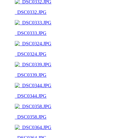
_DSC0332.JPG
_DSC0333.JPG
_DSC0324.JPG
_DSC0339.JPG
_DSC0344.JPG
_DSC0358.JPG
_DSC0364.JPG