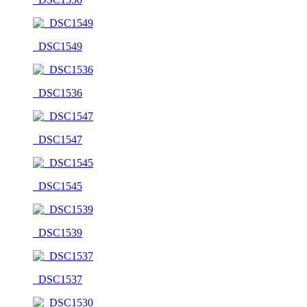
_DSC1549
_DSC1536
_DSC1547
_DSC1545
_DSC1539
_DSC1537