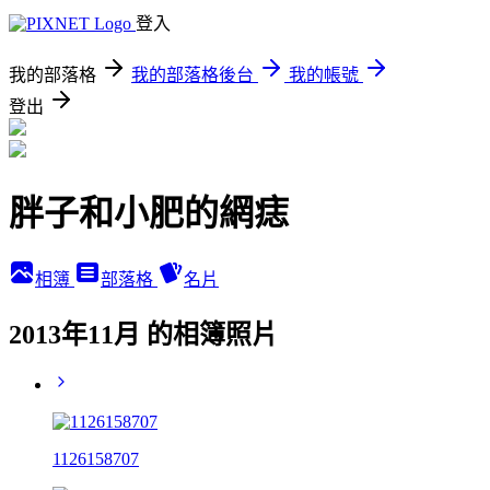
登入
我的部落格
我的部落格後台
我的帳號
登出
胖子和小肥的網痣
相簿
部落格
名片
2013年11月 的相簿照片
1126158707