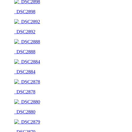
_DSC2898
_DSC2892
_DSC2888
_DSC2884
_DSC2878
_DSC2880
_DSC2879