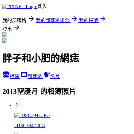
登入
我的部落格
我的部落格後台
我的帳號
登出
胖子和小肥的網痣
相簿
部落格
名片
2013聖誕月 的相簿照片
_DSC3942.JPG