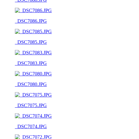
_DSC7086.JPG
_DSC7085.JPG
_DSC7083.JPG
_DSC7080.JPG
_DSC7075.JPG
_DSC7074.JPG