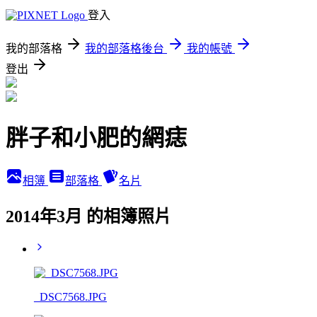
登入
我的部落格
我的部落格後台
我的帳號
登出
胖子和小肥的網痣
相簿
部落格
名片
2014年3月 的相簿照片
_DSC7568.JPG