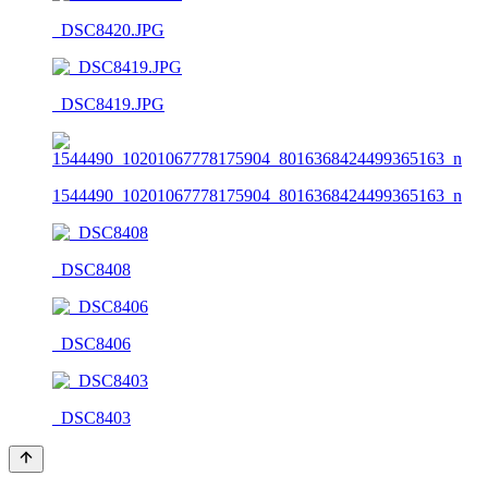
_DSC8420.JPG
_DSC8419.JPG
1544490_10201067778175904_8016368424499365163_n
_DSC8408
_DSC8406
_DSC8403