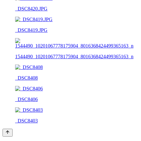
_DSC8420.JPG
_DSC8419.JPG
1544490_10201067778175904_8016368424499365163_n
_DSC8408
_DSC8406
_DSC8403