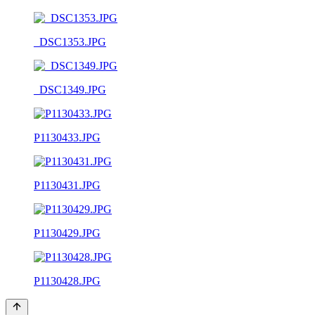
_DSC1353.JPG
_DSC1349.JPG
P1130433.JPG
P1130431.JPG
P1130429.JPG
P1130428.JPG