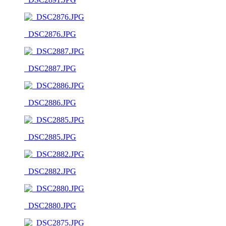
_DSC2876.JPG
_DSC2887.JPG
_DSC2886.JPG
_DSC2885.JPG
_DSC2882.JPG
_DSC2880.JPG