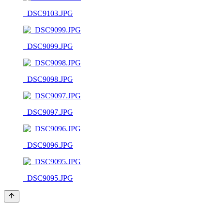
_DSC9103.JPG
_DSC9099.JPG
_DSC9098.JPG
_DSC9097.JPG
_DSC9096.JPG
_DSC9095.JPG