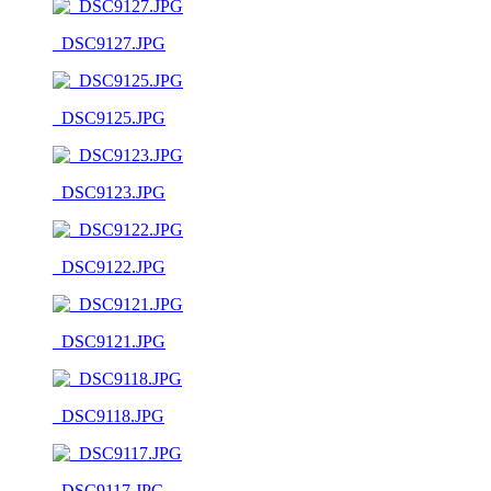
_DSC9127.JPG
_DSC9125.JPG
_DSC9123.JPG
_DSC9122.JPG
_DSC9121.JPG
_DSC9118.JPG
_DSC9117.JPG