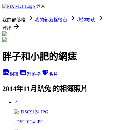
登入
我的部落格
我的部落格後台
我的帳號
登出
胖子和小肥的網痣
相簿
部落格
名片
2014年11月趴兔 的相簿照片
_DSC9124.JPG