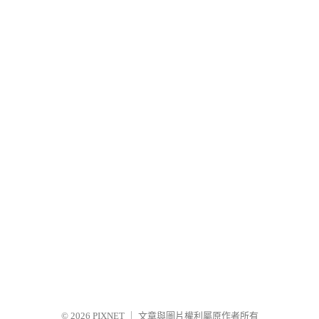
© 2026
PIXNET
｜
文章與圖片權利屬原作者所有