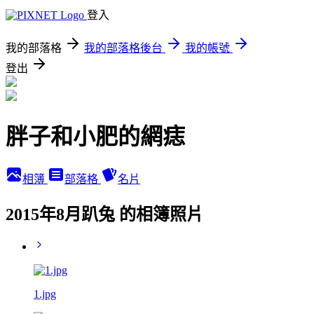
登入
我的部落格
我的部落格後台
我的帳號
登出
胖子和小肥的網痣
相簿
部落格
名片
2015年8月趴兔 的相簿照片
1.jpg