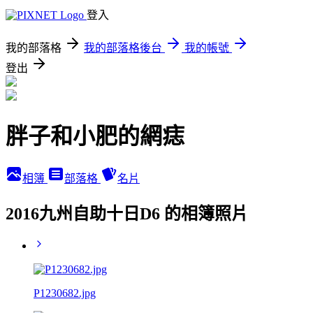
登入
我的部落格
我的部落格後台
我的帳號
登出
胖子和小肥的網痣
相簿
部落格
名片
2016九州自助十日D6 的相簿照片
P1230682.jpg