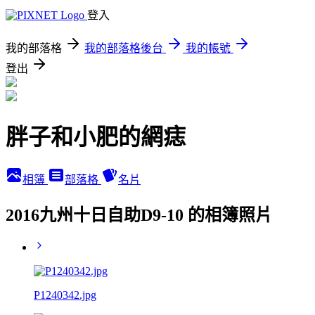
登入
我的部落格
我的部落格後台
我的帳號
登出
胖子和小肥的網痣
相簿
部落格
名片
2016九州十日自助D9-10 的相簿照片
P1240342.jpg