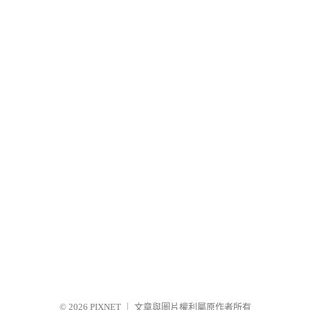
© 2026
PIXNET
｜
文章與圖片權利屬原作者所有