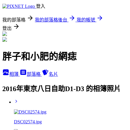
登入
我的部落格
我的部落格後台
我的帳號
登出
胖子和小肥的網痣
相簿
部落格
名片
2016年東京八日自助D1-D3 的相簿照片
DSC02574.jpg