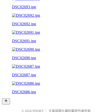
DSC02693.jpg
DSC02692.jpg
DSC02691.jpg
DSC02690.jpg
DSC02687.jpg
DSC02686.jpg
© 2026
PIXNET
｜
文章與圖片權利屬原作者所有