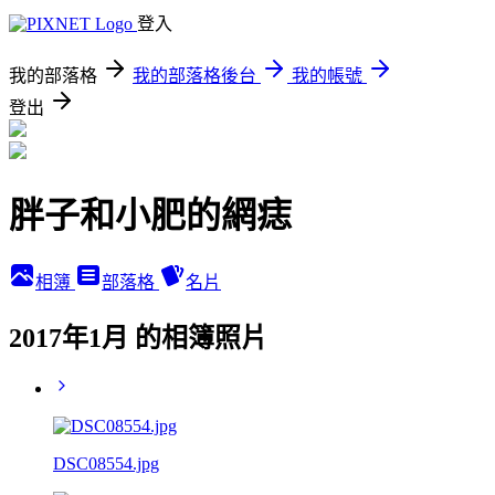
登入
我的部落格
我的部落格後台
我的帳號
登出
胖子和小肥的網痣
相簿
部落格
名片
2017年1月 的相簿照片
DSC08554.jpg