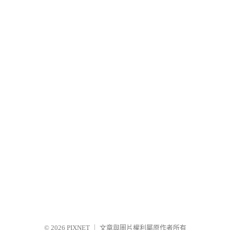
© 2026
PIXNET
｜
文章與圖片權利屬原作者所有