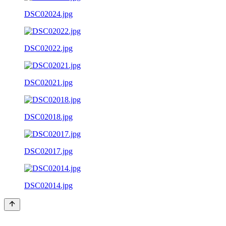
DSC02024.jpg
DSC02022.jpg
DSC02021.jpg
DSC02018.jpg
DSC02017.jpg
DSC02014.jpg