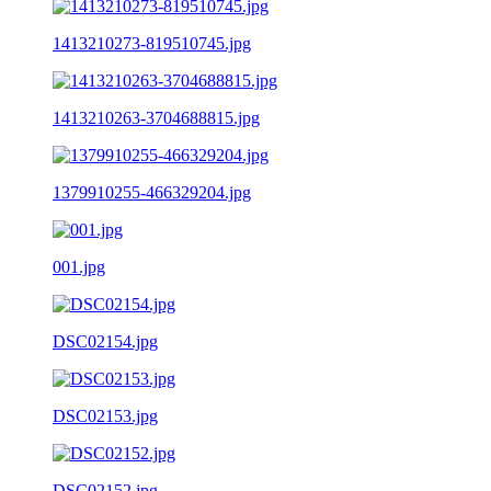
1413210273-819510745.jpg
1413210263-3704688815.jpg
1379910255-466329204.jpg
001.jpg
DSC02154.jpg
DSC02153.jpg
DSC02152.jpg