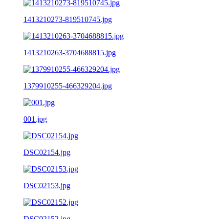
1413210273-819510745.jpg
1413210263-3704688815.jpg
1379910255-466329204.jpg
001.jpg
DSC02154.jpg
DSC02153.jpg
DSC02152.jpg