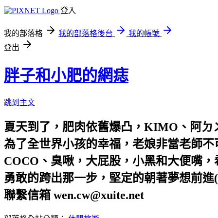
登入
我的部落格
我的部落格後台
我的帳號
登出
胖子和小肥的網痣
跳到主文
夏天到了，肥肉依舊爆凸，KIMO、阿ㄉ
為了全世界小孩的幸福，老娘非當老師不
COCO、臭啾，大屁股，小黑和大便嘴
勇敢的跨出那一步，堅定的朝著夢想前進(
聯繫信箱 wen.cw@xuite.net