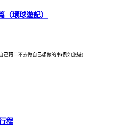
美篇（環球遊記）
自己藉口不去做自己想做的事(例如旅遊)
行程