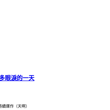
最多眼淚的一天
持續運作（天啊）