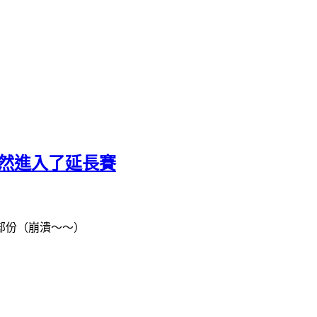
竟然進入了延長賽
部份（崩潰～～）