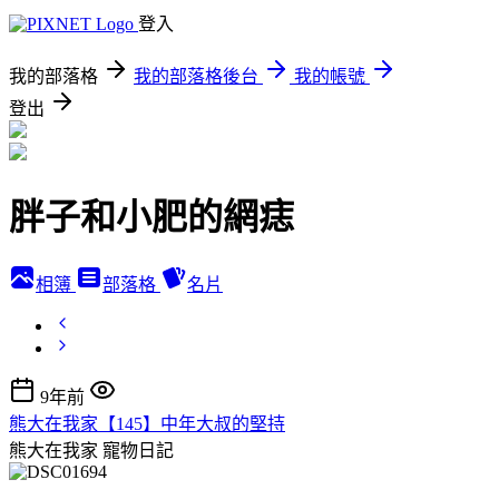
登入
我的部落格
我的部落格後台
我的帳號
登出
胖子和小肥的網痣
相簿
部落格
名片
9年前
熊大在我家【145】中年大叔的堅持
熊大在我家
寵物日記