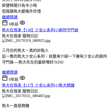
即便時間只有半小時
但我跟熊大都格外珍惜
繼續閱讀
9年前
熊大在我家【138】少女心系列(2)廁所守門員
熊大在我家
寵物日記
三月份的熊大，真的好黏人
這一集的熊大少女心系列，就要來介紹一下擁有少女心的廁所
守門員----熊大先生的最新嗜好!XDD
繼續閱讀
9年前
熊大在我家【137】少女心系列(1)熊大鬧鐘
熊大在我家
寵物日記
熊大一直是鬧鐘