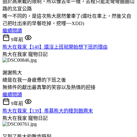
由於高乘載的限制，所以像去年一樣，去程只能走彎彎曲曲山
路的北宜公路
唯一不同的，是這次熊大居然暈車了(還吐在車上，然後又自
己把吐出來的早餐吃掉，挖哩~~XDD)
繼續閱讀
9年前
熊大在我家【140】還沒上班就開始想下班的理由
熊大在我家
寵物日記
謝謝熊大
總是在我一身疲憊的下班之後
無條件的獻出最真摯的笑容以及熱情的迎接
繼續閱讀
9年前
熊大在我家【139】羨慕熊大的睡到飽周末
熊大在我家
寵物日記
又到了熊大的散步時刻