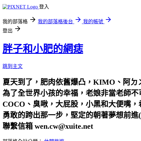
登入
我的部落格
我的部落格後台
我的帳號
登出
胖子和小肥的網痣
跳到主文
夏天到了，肥肉依舊爆凸，KIMO、阿ㄉ
為了全世界小孩的幸福，老娘非當老師不
COCO、臭啾，大屁股，小黑和大便嘴
勇敢的跨出那一步，堅定的朝著夢想前進(
聯繫信箱 wen.cw@xuite.net