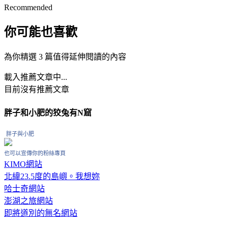
Recommended
你可能也喜歡
為你精選 3 篇值得延伸閱讀的內容
載入推薦文章中...
目前沒有推薦文章
胖子和小肥的狡兔有N窟
胖子與小肥
也可以宣傳你的粉絲專頁
KIMO網站
北緯23.5度的島嶼。我想妳
哈士奇網站
澎湖之旅網站
即將道別的無名網站