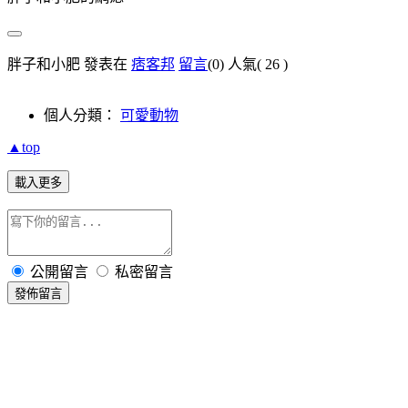
胖子和小肥 發表在
痞客邦
留言
(0)
人氣(
26
)
個人分類：
可愛動物
▲top
載入更多
公開留言
私密留言
發佈留言